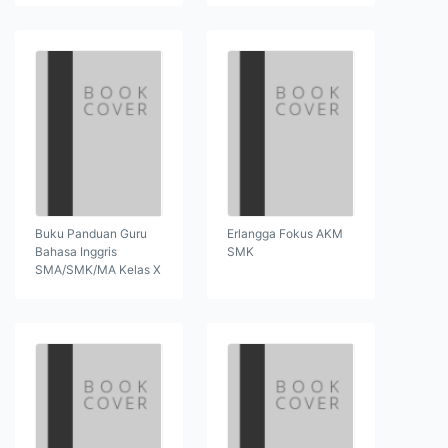
Buku Panduan Guru
Erlangga Fokus AKM
Bahasa Inggris
SMK
SMA/SMK/MA Kelas X