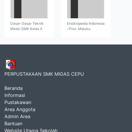
Dasar-Dasar Teknik
Ensiklopedia Indonesia
Mesin SMK Kelas X
: Prov. Maluku
PERPUSTAKAAN SMK MIGAS CEPU
Beranda
Informasi
Pustakawan
Area Anggota
Admin Area
Bantuan
Website Utama Sekolah