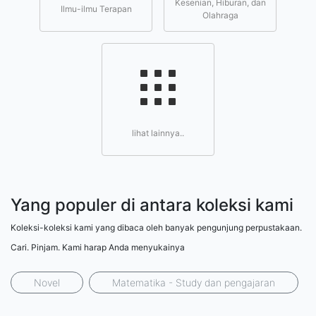
Kesenian, Hiburan, dan
Ilmu-ilmu Terapan
Olahraga
lihat lainnya..
Yang populer di antara koleksi kami
Koleksi-koleksi kami yang dibaca oleh banyak pengunjung perpustakaan.
Cari. Pinjam. Kami harap Anda menyukainya
Novel
Matematika - Study dan pengajaran