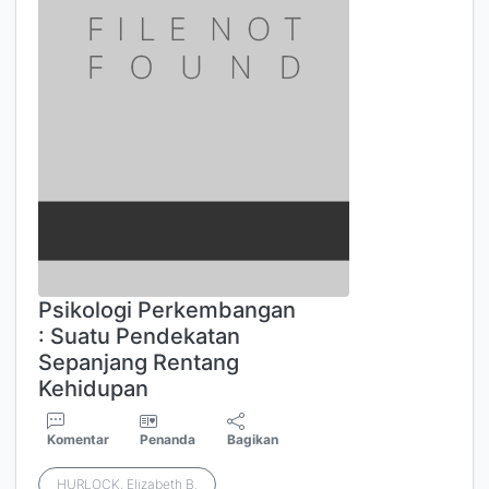
Psikologi Perkembangan
: Suatu Pendekatan
Sepanjang Rentang
Kehidupan
Komentar
Penanda
Bagikan
HURLOCK, Elizabeth B.