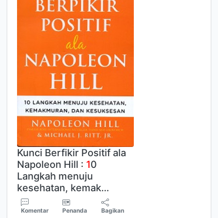
Kunci Berfikir Positif ala
Napoleon Hill :
1
0
Langkah menuju
kesehatan, kemak…
Komentar
Penanda
Bagikan