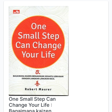
One Small Step Can
Change Your Life :
Bagaimana kaizen