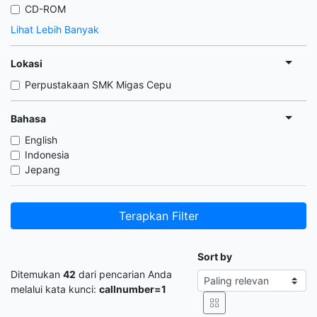
CD-ROM
Lihat Lebih Banyak
Lokasi
Perpustakaan SMK Migas Cepu
Bahasa
English
Indonesia
Jepang
Terapkan Filter
Sort by
Ditemukan
42
dari pencarian Anda
melalui kata kunci:
callnumber=1