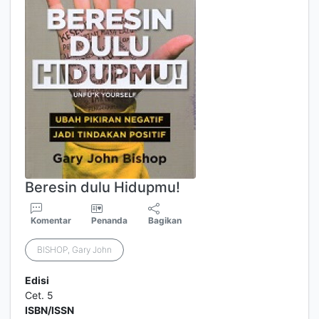
Beresin dulu Hidupmu!
Komentar
Penanda
Bagikan
BISHOP, Gary John
Edisi
Cet. 5
ISBN/ISSN