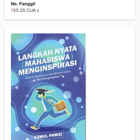
No. Panggil
1
55.25 CUA c