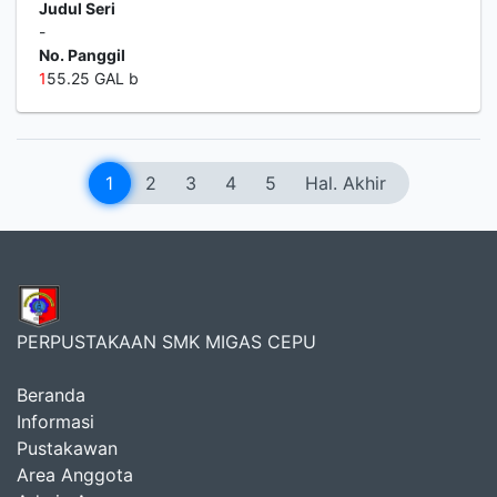
Judul Seri
-
No. Panggil
1
55.25 GAL b
1
2
3
4
5
Hal. Akhir
PERPUSTAKAAN SMK MIGAS CEPU
Beranda
Informasi
Pustakawan
Area Anggota