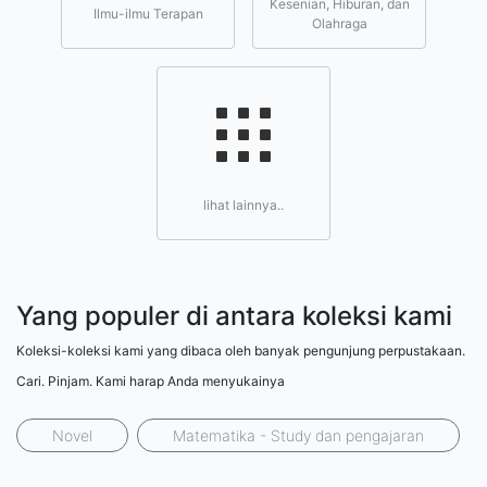
Kesenian, Hiburan, dan
Ilmu-ilmu Terapan
Olahraga
lihat lainnya..
Yang populer di antara koleksi kami
Koleksi-koleksi kami yang dibaca oleh banyak pengunjung perpustakaan.
Cari. Pinjam. Kami harap Anda menyukainya
Novel
Matematika - Study dan pengajaran