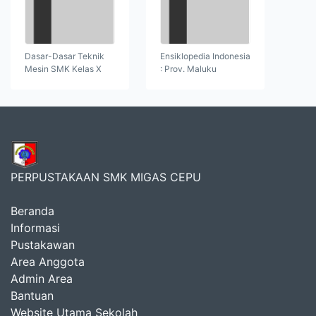
Dasar-Dasar Teknik
Ensiklopedia Indonesia
Mesin SMK Kelas X
: Prov. Maluku
PERPUSTAKAAN SMK MIGAS CEPU
Beranda
Informasi
Pustakawan
Area Anggota
Admin Area
Bantuan
Website Utama Sekolah