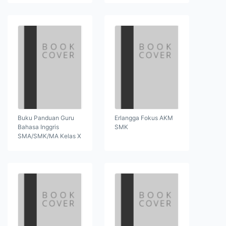
Buku Panduan Guru
Erlangga Fokus AKM
Bahasa Inggris
SMK
SMA/SMK/MA Kelas X