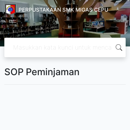
PERPUSTAKAAN SMK MIGAS CEPU
SOP Peminjaman