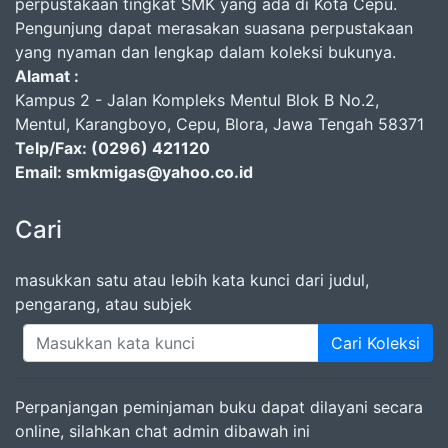
perpustakaan tingkat SMK yang ada di Kota Cepu.
Pengunjung dapat merasakan suasana perpustakaan
yang nyaman dan lengkap dalam koleksi bukunya.
Alamat :
Kampus 2 - Jalan Kompleks Mentul Blok B No.2,
Mentul, Karangboyo, Cepu, Blora, Jawa Tengah 58371
Telp/Fax: (0296) 421120
Email: smkmigas@yahoo.co.id
Cari
masukkan satu atau lebih kata kunci dari judul,
pengarang, atau subjek
Cari Koleksi
Perpanjangan peminjaman buku dapat dilayani secara
online, silahkan chat admin dibawah ini